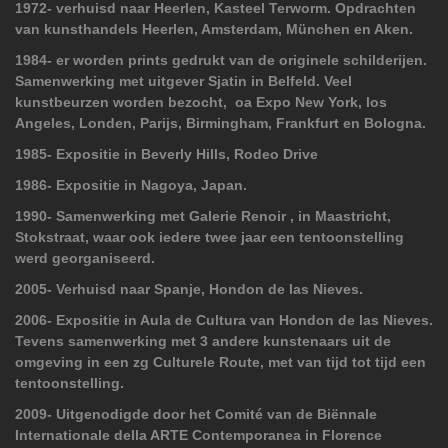
1972- verhuisd naar Heerlen, Kasteel Terworm.
Opdrachten
van kunsthandels Heerlen, Amsterdam, München en Aken.
1984- er worden prints gedrukt van de originele schilderijen.
Samenwerking met uitgever Sjatin in Belfeld.
Veel
kunstbeurzen worden bezocht, oa Expo New York, los
Angeles, Londen, Parijs, Birmingham, Frankfurt en Bologna.
1985- Expositie in Beverly Hills, Rodeo Drive
1986- Expositie in Nagoya, Japan.
1990- Samenwerking met Galerie Renoir , in Maastricht,
Stokstraat, waar ook iedere twee jaar een tentoonstelling
werd georganiseerd.
2005- Verhuisd naar Spanje, Hondon de las Nieves.
2006- Expositie in Aula de Cultura van Hondon de las Nieves
.
Tevens samenwerking met 3 andere kunstenaars uit de
omgeving in een zg Culturele Route, met van tijd tot tijd een
tentoonstelling.
2009- Uitgenodigde door het Comité van de Biënnale
Internationale della ARTE Contemporanea in Florence