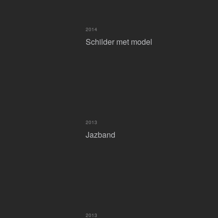
2014
Schilder met model
2013
Jazband
2013