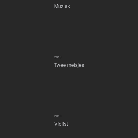
Muziek
2013
Twee meisjes
2013
Violist