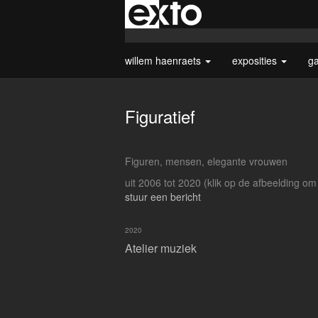
willem haenraets
exposities
ga
Figuratief
Figuren, mensen, elegante vrouwen
uit 2006 tot 2020
(klik op de afbeelding om
stuur een bericht
2020
Atelier muziek