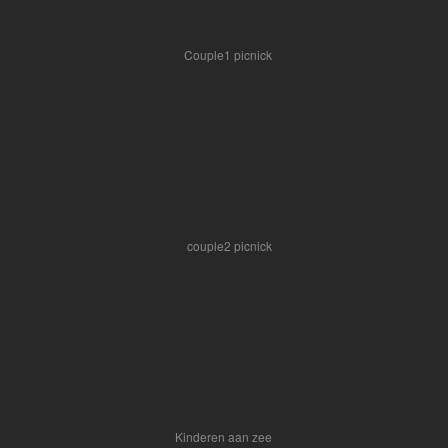
Couple1 picnick
couple2 picnick
Kinderen aan zee