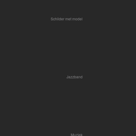
Schilder met model
Jazzband
Muziek