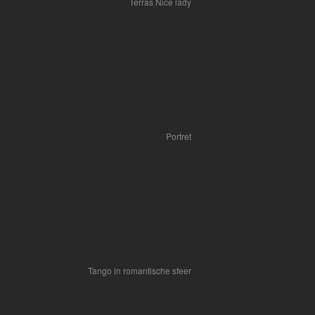
Terras Nice lady
Portret
Tango in romantische sfeer