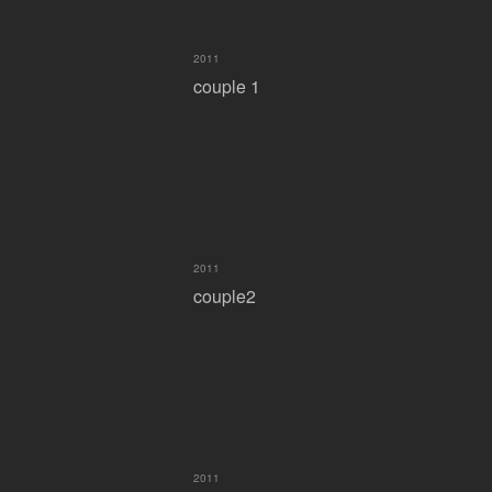
2011
couple 1
2011
couple2
2011