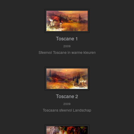
Toscane 1
2009
Sfeervol Toscane in warme kleuren
Toscane 2
2009
Toscaans sfeervol Landschap