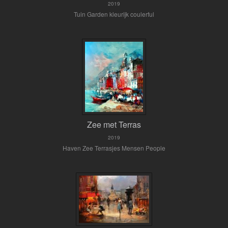
2019
Tuin Garden kleurijk coulerful
Zee met Terras
2019
Haven Zee Terrasjes Mensen People