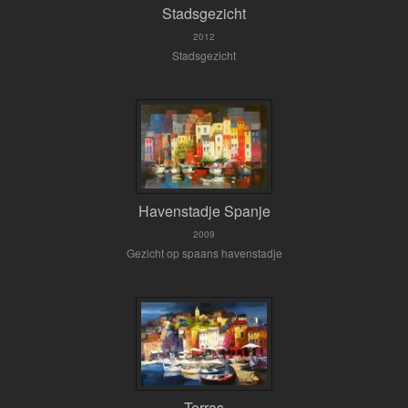
Stadsgezicht
2012
Stadsgezicht
Havenstadje Spanje
2009
Gezicht op spaans havenstadje
Terras