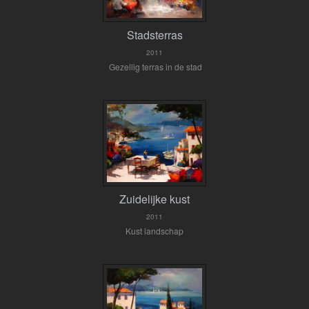
Stadsterras
2011
Gezellig terras in de stad
Zuidelijke kust
2011
Kust landschap