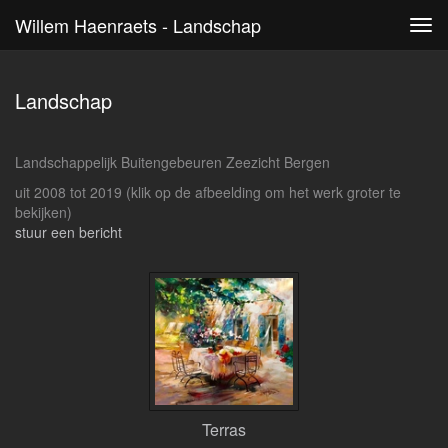
Willem Haenraets - Landschap
Tog
navi
Landschap
Landschappelijk Buitengebeuren Zeezicht Bergen
uit 2008 tot 2019
(klik op de afbeelding om het werk groter te
bekijken)
stuur een bericht
Terras