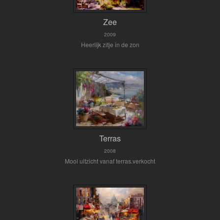
Zee
2009
Heerlijk zitje in de zon
Terras
2008
Mooi uitzicht vanaf terras.verkocht