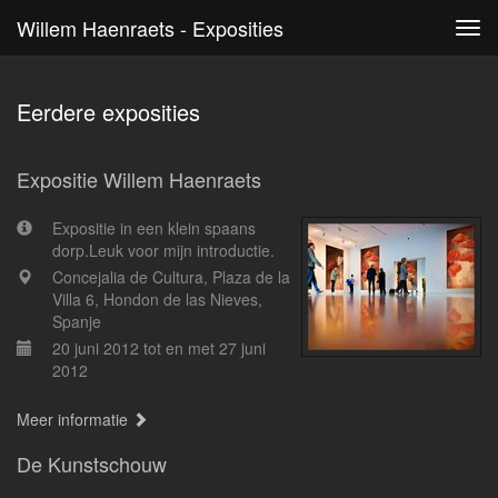
Willem Haenraets - Exposities
Tog
navi
Eerdere exposities
Expositie Willem Haenraets
Expositie in een klein spaans
dorp.Leuk voor mijn introductie.
Concejalia de Cultura, Plaza de la
Villa 6, Hondon de las Nieves,
Spanje
20 juni 2012 tot en met 27 juni
2012
Meer informatie
De Kunstschouw