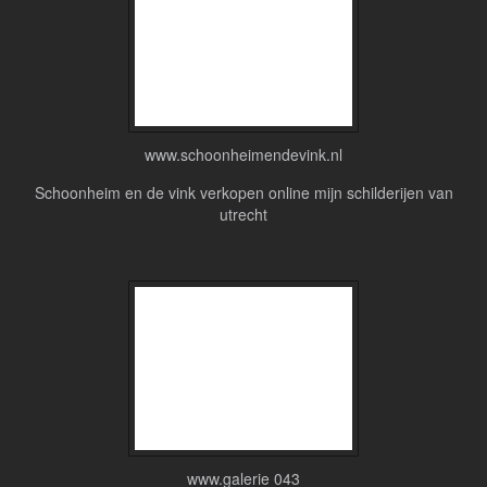
www.schoonheimendevink.nl
Schoonheim en de vink verkopen online mijn schilderijen van
utrecht
www.galerie 043