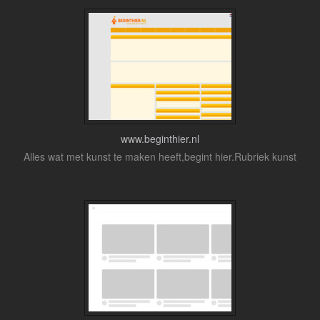
www.beginthier.nl
Alles wat met kunst te maken heeft,begint hier.Rubriek kunst