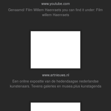
www.youtube.com
Genaamd/ Film Willem Haenraets you can find it under: Film
willem Haenraets
www.artnieuws.nl
Een online expositie van de hedendaagse nederlandse
kunstenaars. Tevens galeries en musea.plus kunstagenda