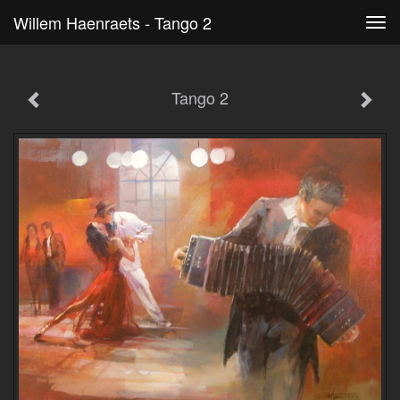
Willem Haenraets - Tango 2
Tog
navi
Tango 2