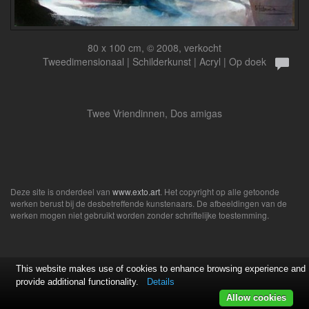
80 x 100 cm, © 2008, verkocht
Tweedimensionaal | Schilderkunst | Acryl | Op doek
Twee Vriendinnen, Dos amigas
Deze site is onderdeel van
www.exto.art
. Het copyright op alle getoonde
werken berust bij de desbetreffende kunstenaars. De afbeeldingen van de
werken mogen niet gebruikt worden zonder schriftelijke toestemming.
This website makes use of cookies to enhance browsing experience and
provide additional functionality.
Details
Allow cookies