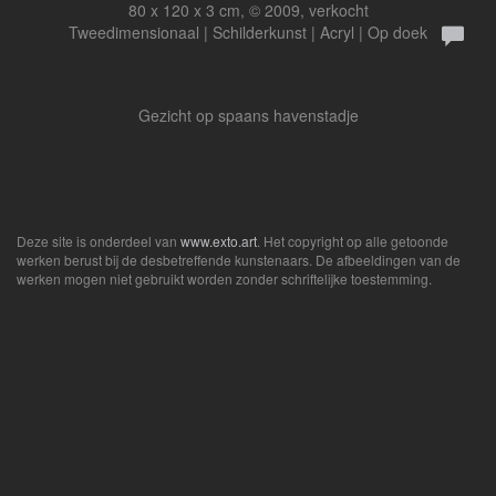
80 x 120 x 3 cm, © 2009, verkocht
Tweedimensionaal | Schilderkunst | Acryl | Op doek
Gezicht op spaans havenstadje
Deze site is onderdeel van
www.exto.art
. Het copyright op alle getoonde
werken berust bij de desbetreffende kunstenaars. De afbeeldingen van de
werken mogen niet gebruikt worden zonder schriftelijke toestemming.