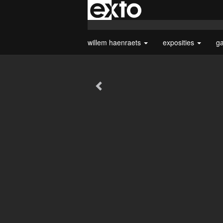
willem haenraets
exposities
ga