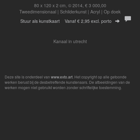
80 x 120 x 2 cm, © 2014, € 3 000,00
Tweedimensionaal | Schilderkunst | Acryl | Op doek
Stuur als kunstkaart
Vanaf € 2,95 excl. porto
Kanaal in utrecht
Deze site is onderdeel van
www.exto.art
. Het copyright op alle getoonde
werken berust bij de desbetreffende kunstenaars. De afbeeldingen van de
werken mogen niet gebruikt worden zonder schriftelijke toestemming.