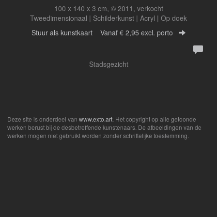
100 x 140 x 3 cm, © 2011, verkocht
Tweedimensionaal | Schilderkunst | Acryl | Op doek
Stuur als kunstkaart
Vanaf € 2,95 excl. porto
Stadsgezicht
Deze site is onderdeel van
www.exto.art
. Het copyright op alle getoonde
werken berust bij de desbetreffende kunstenaars. De afbeeldingen van de
werken mogen niet gebruikt worden zonder schriftelijke toestemming.