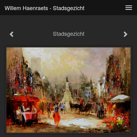
Willem Haenraets - Stadsgezicht
Tog
navi
Stadsgezicht