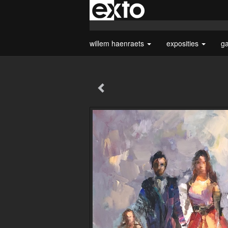
willem haenraets
exposities
ga