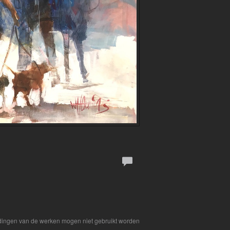
eldingen van de werken mogen niet gebruikt worden