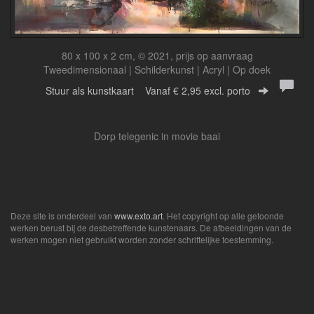
80 x 100 x 2 cm, © 2021, prijs op aanvraag
Tweedimensionaal | Schilderkunst | Acryl | Op doek
Stuur als kunstkaart
Vanaf € 2,95 excl. porto
Dorp telegenic in movie baai
Deze site is onderdeel van
www.exto.art
. Het copyright op alle getoonde
werken berust bij de desbetreffende kunstenaars. De afbeeldingen van de
werken mogen niet gebruikt worden zonder schriftelijke toestemming.