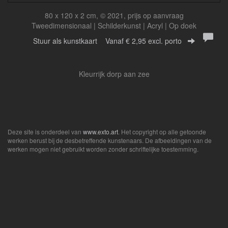
80 x 120 x 2 cm, © 2021, prijs op aanvraag
Tweedimensionaal | Schilderkunst | Acryl | Op doek
Stuur als kunstkaart
Vanaf € 2,95 excl. porto
Kleurrijk dorp aan zee
Deze site is onderdeel van
www.exto.art
. Het copyright op alle getoonde
werken berust bij de desbetreffende kunstenaars. De afbeeldingen van de
werken mogen niet gebruikt worden zonder schriftelijke toestemming.