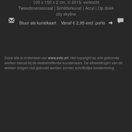
100 x 150 x 2 cm, © 2015, verkocht
Tweedimensionaal | Schilderkunst | Acryl | Op doek
city skyline
Stuur als kunstkaart
Vanaf € 2,95 excl. porto
Deze site is onderdeel van
www.exto.art
. Het copyright op alle getoonde
werken berust bij de desbetreffende kunstenaars. De afbeeldingen van de
werken mogen niet gebruikt worden zonder schriftelijke toestemming.