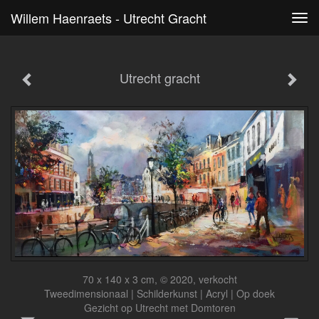
Willem Haenraets - Utrecht Gracht
Tog
navi
Utrecht gracht
70 x 140 x 3 cm, © 2020, verkocht
Tweedimensionaal | Schilderkunst | Acryl | Op doek
Gezicht op Utrecht met Domtoren