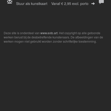
Stuur als kunstkaart
Vanaf € 2,95 excl. porto
Deze site is onderdeel van
www.exto.art
. Het copyright op alle getoonde
werken berust bij de desbetreffende kunstenaars. De afbeeldingen van de
werken mogen niet gebruikt worden zonder schriftelijke toestemming.