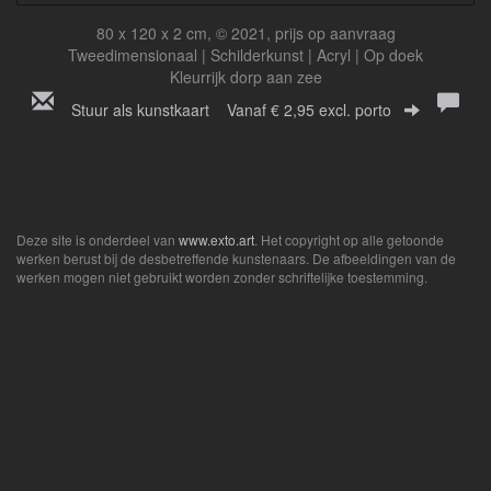
80 x 120 x 2 cm, © 2021, prijs op aanvraag
Tweedimensionaal | Schilderkunst | Acryl | Op doek
Kleurrijk dorp aan zee
Stuur als kunstkaart
Vanaf € 2,95 excl. porto
Deze site is onderdeel van
www.exto.art
. Het copyright op alle getoonde
werken berust bij de desbetreffende kunstenaars. De afbeeldingen van de
werken mogen niet gebruikt worden zonder schriftelijke toestemming.